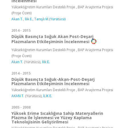
İncelenmesi
Yükseköğretim Kurumları Destekli Proje , BAP Araştırma Projesi
(Proje Özeti)
Akan T.
,
İlik E.
,
Tanışlı M.(Yürütücü)
2014 - 2015
Düşük Basınçta Soğuk Akan Post-Deşarj
Plazmaların Etkileşiminin İncelenmesi
Yükseköğretim Kurumları Destekli Proje , BAP Araştırma Projesi
(Proje Özeti)
Akan T.
(Yürütücü),
İlik E.
2014 - 2015
Düşük Basınçta Soğuk-Akan-Post-Deşarj
Plazmaların Etkileşiminin İncelenmesi
Yükseköğretim Kurumları Destekli Proje , BAP Araştırma Projesi
AKAN T.
(Yürütücü),
İLİK E.
2005 - 2008
Yüksek Erime Sıcaklığına Sahip Materyallerin
Plazma ile İşlenmesi ve Yüzey Kaplama
Teknolojisinin Geliştirilmesi