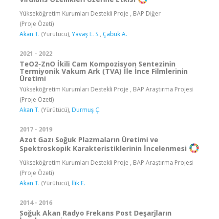
Yükseköğretim Kurumları Destekli Proje , BAP Diğer
(Proje Özeti)
Akan T.
(Yürütücü),
Yavaş E. S.
,
Çabuk A.
2021 - 2022
TeO2-ZnO İkili Cam Kompozisyon Sentezinin
Termiyonik Vakum Ark (TVA) İle İnce Filmlerinin
Üretimi
Yükseköğretim Kurumları Destekli Proje , BAP Araştırma Projesi
(Proje Özeti)
Akan T.
(Yürütücü),
Durmuş Ç.
2017 - 2019
Azot Gazı Soğuk Plazmaların Üretimi ve
Spektroskopik Karakteristiklerinin İncelenmesi
Yükseköğretim Kurumları Destekli Proje , BAP Araştırma Projesi
(Proje Özeti)
Akan T.
(Yürütücü),
İlik E.
2014 - 2016
Soğuk Akan Radyo Frekans Post Deşarjların