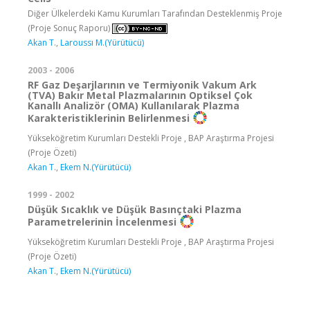
Diğer Ülkelerdeki Kamu Kurumları Tarafından Desteklenmiş Proje
(Proje Sonuç Raporu)
Akan T.
,
Laroussı M.(Yürütücü)
2003 - 2006
RF Gaz Deşarjlarının ve Termiyonik Vakum Ark
(TVA) Bakır Metal Plazmalarının Optiksel Çok
Kanallı Analizör (OMA) Kullanılarak Plazma
Karakteristiklerinin Belirlenmesi
Yükseköğretim Kurumları Destekli Proje , BAP Araştırma Projesi
(Proje Özeti)
Akan T.
,
Ekem N.(Yürütücü)
1999 - 2002
Düşük Sıcaklık ve Düşük Basınçtaki Plazma
Parametrelerinin İncelenmesi
Yükseköğretim Kurumları Destekli Proje , BAP Araştırma Projesi
(Proje Özeti)
Akan T.
,
Ekem N.(Yürütücü)